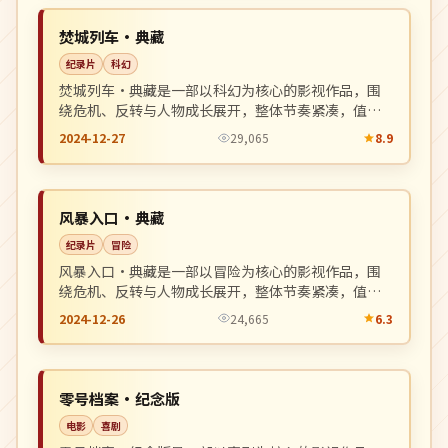
NEW
英国
焚城列车·典藏
纪录片
科幻
焚城列车·典藏是一部以科幻为核心的影视作品，围
绕危机、反转与人物成长展开，整体节奏紧凑，值得
推荐观看。
2024-12-27
29,065
8.9
院线
NEW
日本
风暴入口·典藏
纪录片
冒险
风暴入口·典藏是一部以冒险为核心的影视作品，围
绕危机、反转与人物成长展开，整体节奏紧凑，值得
推荐观看。
2024-12-26
24,665
6.3
杜比
NEW
韩国
零号档案·纪念版
电影
喜剧