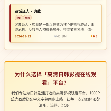
NEW
英国
迷城证人·典藏
电影
惊悚
迷城证人·典藏是一部以惊悚为核心的影视作品，围
绕危机、反转与人物成长展开，整体节奏紧凑，值得
推荐观看。
2024-12-22
40,184
6.2
为什么选择「高清日韩影视在线观
看」平台？
我们专注为日韩剧迷打造的高清影视观看平台，1080P
蓝光画质搭配中文字幕同步上线，让每一次追剧体验都
清晰、流畅、沉浸。