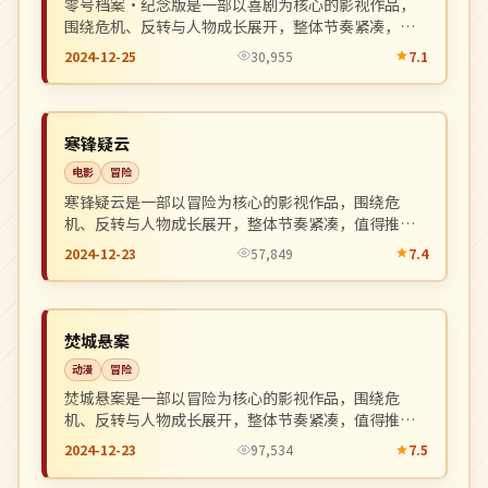
零号档案·纪念版是一部以喜剧为核心的影视作品，
围绕危机、反转与人物成长展开，整体节奏紧凑，值
得推荐观看。
2024-12-25
30,955
7.1
连载中
NEW
日本
寒锋疑云
电影
冒险
寒锋疑云是一部以冒险为核心的影视作品，围绕危
机、反转与人物成长展开，整体节奏紧凑，值得推荐
观看。
2024-12-23
57,849
7.4
热播
NEW
韩国
焚城悬案
动漫
冒险
焚城悬案是一部以冒险为核心的影视作品，围绕危
机、反转与人物成长展开，整体节奏紧凑，值得推荐
观看。
2024-12-23
97,534
7.5
杜比