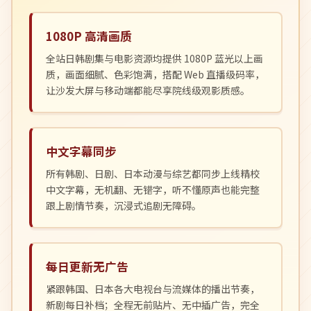
1080P 高清画质
全站日韩剧集与电影资源均提供 1080P 蓝光以上画
质，画面细腻、色彩饱满，搭配 Web 直播级码率，
让沙发大屏与移动端都能尽享院线级观影质感。
中文字幕同步
所有韩剧、日剧、日本动漫与综艺都同步上线精校
中文字幕，无机翻、无错字，听不懂原声也能完整
跟上剧情节奏，沉浸式追剧无障碍。
每日更新无广告
紧跟韩国、日本各大电视台与流媒体的播出节奏，
新剧每日补档；全程无前贴片、无中插广告，完全